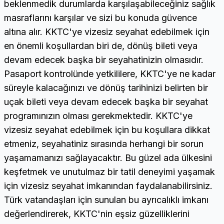
beklenmedik durumlarda karşılaşabileceğiniz sağlık
masraflarını karşılar ve sizi bu konuda güvence
altına alır. KKTC'ye vizesiz seyahat edebilmek için
en önemli koşullardan biri de, dönüş bileti veya
devam edecek başka bir seyahatinizin olmasıdır.
Pasaport kontrolünde yetkililere, KKTC'ye ne kadar
süreyle kalacağınızı ve dönüş tarihinizi belirten bir
uçak bileti veya devam edecek başka bir seyahat
programınızın olması gerekmektedir. KKTC'ye
vizesiz seyahat edebilmek için bu koşullara dikkat
etmeniz, seyahatiniz sırasında herhangi bir sorun
yaşamamanızı sağlayacaktır. Bu güzel ada ülkesini
keşfetmek ve unutulmaz bir tatil deneyimi yaşamak
için vizesiz seyahat imkanından faydalanabilirsiniz.
Türk vatandaşları için sunulan bu ayrıcalıklı imkanı
değerlendirerek, KKTC'nin eşsiz güzelliklerini