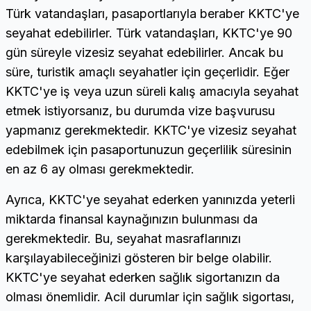
Türk vatandaşları, pasaportlarıyla beraber KKTC'ye
seyahat edebilirler. Türk vatandaşları, KKTC'ye 90
gün süreyle vizesiz seyahat edebilirler. Ancak bu
süre, turistik amaçlı seyahatler için geçerlidir. Eğer
KKTC'ye iş veya uzun süreli kalış amacıyla seyahat
etmek istiyorsanız, bu durumda vize başvurusu
yapmanız gerekmektedir. KKTC'ye vizesiz seyahat
edebilmek için pasaportunuzun geçerlilik süresinin
en az 6 ay olması gerekmektedir.
Ayrıca, KKTC'ye seyahat ederken yanınızda yeterli
miktarda finansal kaynağınızın bulunması da
gerekmektedir. Bu, seyahat masraflarınızı
karşılayabileceğinizi gösteren bir belge olabilir.
KKTC'ye seyahat ederken sağlık sigortanızın da
olması önemlidir. Acil durumlar için sağlık sigortası,