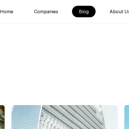
Home
Companies
Blog
About U