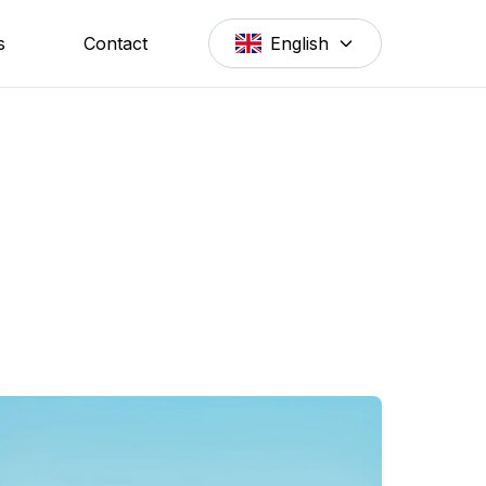
s
Contact
English