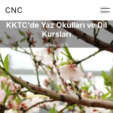
CNC
KKTC'de Yaz Okulları ve Dil
Kursları
10 Mayıs 2025