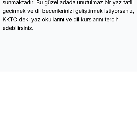
sunmaktadır. Bu güzel adada unutulmaz bir yaz tatili
geçirmek ve dil becerilerinizi geliştirmek istiyorsanız,
KKTC'deki yaz okullarını ve dil kurslarını tercih
edebilirsiniz.
CNC
Quick Links
Home