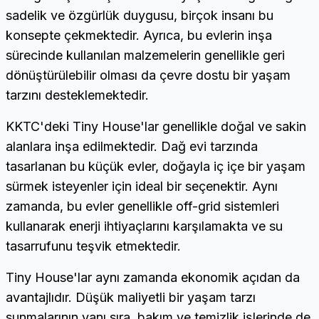
sadelik ve özgürlük duygusu, birçok insanı bu
konsepte çekmektedir. Ayrıca, bu evlerin inşa
sürecinde kullanılan malzemelerin genellikle geri
dönüştürülebilir olması da çevre dostu bir yaşam
tarzını desteklemektedir.
KKTC'deki Tiny House'lar genellikle doğal ve sakin
alanlara inşa edilmektedir. Dağ evi tarzında
tasarlanan bu küçük evler, doğayla iç içe bir yaşam
sürmek isteyenler için ideal bir seçenektir. Aynı
zamanda, bu evler genellikle off-grid sistemleri
kullanarak enerji ihtiyaçlarını karşılamakta ve su
tasarrufunu teşvik etmektedir.
Tiny House'lar aynı zamanda ekonomik açıdan da
avantajlıdır. Düşük maliyetli bir yaşam tarzı
sunmalarının yanı sıra, bakım ve temizlik işlerinde de