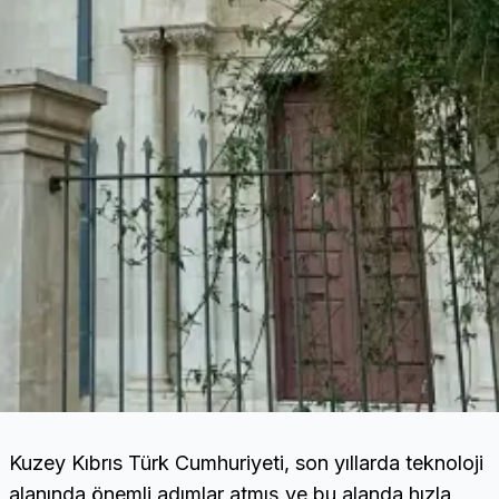
Kuzey Kıbrıs Türk Cumhuriyeti, son yıllarda teknoloji
alanında önemli adımlar atmış ve bu alanda hızla