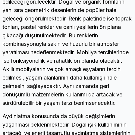
edileceği görülecektir. Doğal ve organik formların
yanı sıra geometrik desenlerin de popüler hale
geleceği öngörülmektedir. Renk paletinde ise toprak
tonları, pastel renkler ve canlı yeşillerin ön plana
çıkacağı düşünülmektedir. Bu renklerin
kombinasyonuyla sakin ve huzurlu bir atmosfer
yaratılması hedeflenmektedir. Mobilya tercihlerinde
ise fonksiyonellik ve rahatlık ön planda olacaktır.
Akıllı mobilyaların ve çok amaçlı eşyaların tercih
edilmesi, yaşam alanlarının daha kullanışlı hale
gelmesini sağlayacaktır. Aynı zamanda geri
dönüşümlü malzemelerin kullanımı da artacak ve
sürdürülebilir bir yaşam tarzı benimsenecektir.
Aydınlatma konusunda da büyük değişimlerin
yaşanması beklenmektedir. Doğal ışık kullanımının
artacağı ve enerji tasarruflu aydınlatma sistemlerinin