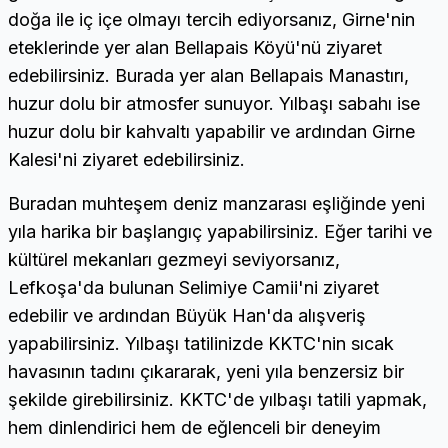
doğa ile iç içe olmayı tercih ediyorsanız, Girne'nin
eteklerinde yer alan Bellapais Köyü'nü ziyaret
edebilirsiniz. Burada yer alan Bellapais Manastırı,
huzur dolu bir atmosfer sunuyor. Yılbaşı sabahı ise
huzur dolu bir kahvaltı yapabilir ve ardından Girne
Kalesi'ni ziyaret edebilirsiniz.
Buradan muhteşem deniz manzarası eşliğinde yeni
yıla harika bir başlangıç yapabilirsiniz. Eğer tarihi ve
kültürel mekanları gezmeyi seviyorsanız,
Lefkoşa'da bulunan Selimiye Camii'ni ziyaret
edebilir ve ardından Büyük Han'da alışveriş
yapabilirsiniz. Yılbaşı tatilinizde KKTC'nin sıcak
havasının tadını çıkararak, yeni yıla benzersiz bir
şekilde girebilirsiniz. KKTC'de yılbaşı tatili yapmak,
hem dinlendirici hem de eğlenceli bir deneyim