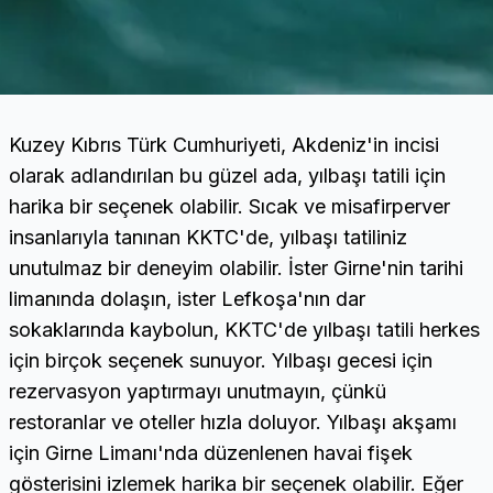
Kuzey Kıbrıs Türk Cumhuriyeti, Akdeniz'in incisi
olarak adlandırılan bu güzel ada, yılbaşı tatili için
harika bir seçenek olabilir. Sıcak ve misafirperver
insanlarıyla tanınan KKTC'de, yılbaşı tatiliniz
unutulmaz bir deneyim olabilir. İster Girne'nin tarihi
limanında dolaşın, ister Lefkoşa'nın dar
sokaklarında kaybolun, KKTC'de yılbaşı tatili herkes
için birçok seçenek sunuyor. Yılbaşı gecesi için
rezervasyon yaptırmayı unutmayın, çünkü
restoranlar ve oteller hızla doluyor. Yılbaşı akşamı
için Girne Limanı'nda düzenlenen havai fişek
gösterisini izlemek harika bir seçenek olabilir. Eğer