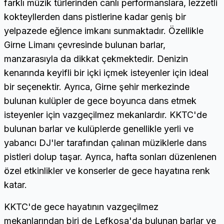
farklı müzik türlerinden canlı performanslara, lezzetli
kokteyllerden dans pistlerine kadar geniş bir
yelpazede eğlence imkanı sunmaktadır. Özellikle
Girne Limanı çevresinde bulunan barlar,
manzarasıyla da dikkat çekmektedir. Denizin
kenarında keyifli bir içki içmek isteyenler için ideal
bir seçenektir. Ayrıca, Girne şehir merkezinde
bulunan kulüpler de gece boyunca dans etmek
isteyenler için vazgeçilmez mekanlardır. KKTC'de
bulunan barlar ve kulüplerde genellikle yerli ve
yabancı DJ'ler tarafından çalınan müziklerle dans
pistleri dolup taşar. Ayrıca, hafta sonları düzenlenen
özel etkinlikler ve konserler de gece hayatına renk
katar.
KKTC'de gece hayatının vazgeçilmez
mekanlarından biri de Lefkoşa'da bulunan barlar ve