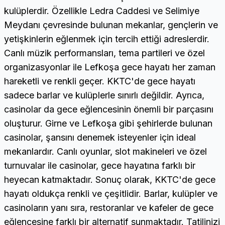
kulüplerdir. Özellikle Ledra Caddesi ve Selimiye
Meydanı çevresinde bulunan mekanlar, gençlerin ve
yetişkinlerin eğlenmek için tercih ettiği adreslerdir.
Canlı müzik performansları, tema partileri ve özel
organizasyonlar ile Lefkoşa gece hayatı her zaman
hareketli ve renkli geçer. KKTC'de gece hayatı
sadece barlar ve kulüplerle sınırlı değildir. Ayrıca,
casinolar da gece eğlencesinin önemli bir parçasını
oluşturur. Girne ve Lefkoşa gibi şehirlerde bulunan
casinolar, şansını denemek isteyenler için ideal
mekanlardır. Canlı oyunlar, slot makineleri ve özel
turnuvalar ile casinolar, gece hayatına farklı bir
heyecan katmaktadır. Sonuç olarak, KKTC'de gece
hayatı oldukça renkli ve çeşitlidir. Barlar, kulüpler ve
casinoların yanı sıra, restoranlar ve kafeler de gece
eğlencesine farklı bir alternatif sunmaktadır. Tatilinizi