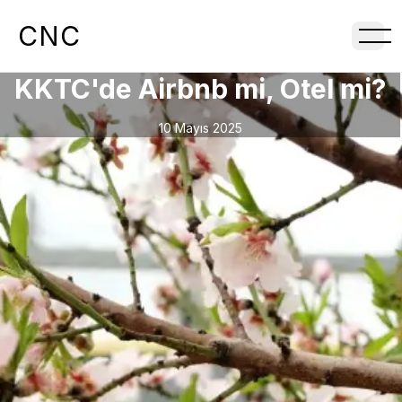
CNC
KKTC'de Airbnb mi, Otel mi?
10 Mayıs 2025