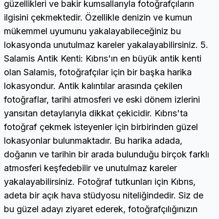
güzellikleri ve bakir kumsallarıyla fotoğrafçıların
ilgisini çekmektedir. Özellikle denizin ve kumun
mükemmel uyumunu yakalayabileceğiniz bu
lokasyonda unutulmaz kareler yakalayabilirsiniz. 5.
Salamis Antik Kenti: Kıbrıs'ın en büyük antik kenti
olan Salamis, fotoğrafçılar için bir başka harika
lokasyondur. Antik kalıntılar arasında çekilen
fotoğraflar, tarihi atmosferi ve eski dönem izlerini
yansıtan detaylarıyla dikkat çekicidir. Kıbrıs'ta
fotoğraf çekmek isteyenler için birbirinden güzel
lokasyonlar bulunmaktadır. Bu harika adada,
doğanın ve tarihin bir arada bulunduğu birçok farklı
atmosferi keşfedebilir ve unutulmaz kareler
yakalayabilirsiniz. Fotoğraf tutkunları için Kıbrıs,
adeta bir açık hava stüdyosu niteliğindedir. Siz de
bu güzel adayı ziyaret ederek, fotoğrafçılığınızın