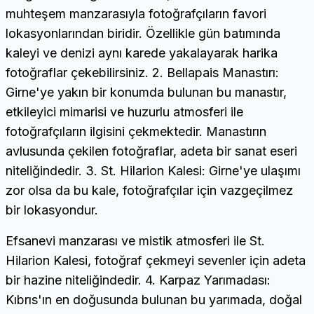
muhteşem manzarasıyla fotoğrafçıların favori
lokasyonlarından biridir. Özellikle gün batımında
kaleyi ve denizi aynı karede yakalayarak harika
fotoğraflar çekebilirsiniz. 2. Bellapais Manastırı:
Girne'ye yakın bir konumda bulunan bu manastır,
etkileyici mimarisi ve huzurlu atmosferi ile
fotoğrafçıların ilgisini çekmektedir. Manastırın
avlusunda çekilen fotoğraflar, adeta bir sanat eseri
niteliğindedir. 3. St. Hilarion Kalesi: Girne'ye ulaşımı
zor olsa da bu kale, fotoğrafçılar için vazgeçilmez
bir lokasyondur.
Efsanevi manzarası ve mistik atmosferi ile St.
Hilarion Kalesi, fotoğraf çekmeyi sevenler için adeta
bir hazine niteliğindedir. 4. Karpaz Yarımadası:
Kıbrıs'ın en doğusunda bulunan bu yarımada, doğal