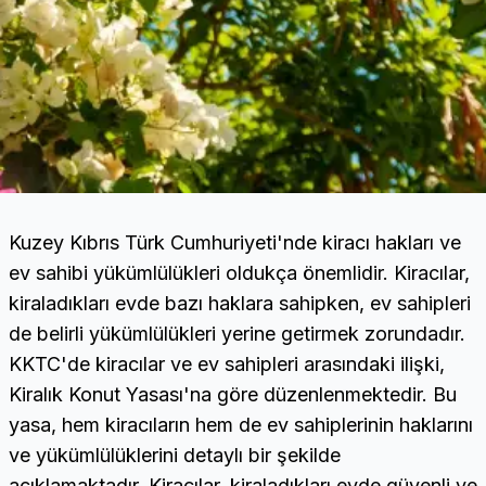
Kuzey Kıbrıs Türk Cumhuriyeti'nde kiracı hakları ve
ev sahibi yükümlülükleri oldukça önemlidir. Kiracılar,
kiraladıkları evde bazı haklara sahipken, ev sahipleri
de belirli yükümlülükleri yerine getirmek zorundadır.
KKTC'de kiracılar ve ev sahipleri arasındaki ilişki,
Kiralık Konut Yasası'na göre düzenlenmektedir. Bu
yasa, hem kiracıların hem de ev sahiplerinin haklarını
ve yükümlülüklerini detaylı bir şekilde
açıklamaktadır. Kiracılar, kiraladıkları evde güvenli ve