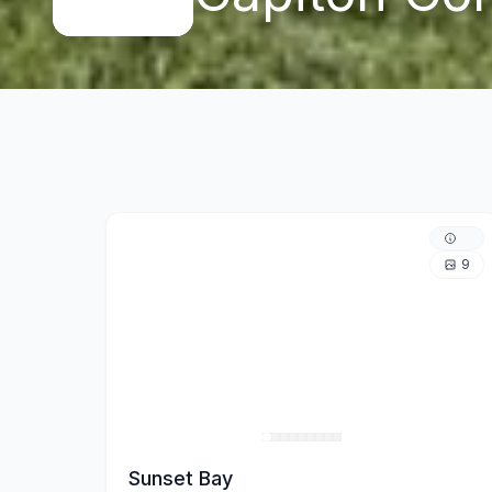
9
Sunset Bay