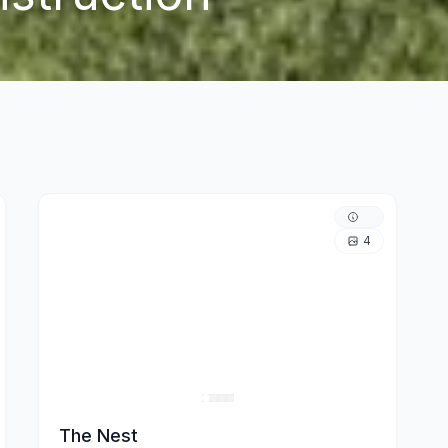
4
The Nest